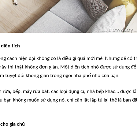
 diện tích
ng cách hiện đại không có là điều gì quá mới mẻ. Nhưng để có t
 này thì thật không đơn giản. Một diện tích nhỏ được sử dụng để
iệm tuyệt đối không gian trong ngôi nhà phố nhỏ của bạn.
n rửa, bếp, máy rửa bát, các loại dụng cụ nhà bếp khác… được lắ
 bạn không muốn sử dụng nó, chỉ cần lật lắp tủ lại thế là bạn đ
cho gia chủ