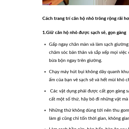
Cách trang trí căn hộ nhỏ trông rộng rãi h
1.Giữ căn hộ nhỏ được sạch sẽ, gọn gàng
Gấp ngay chăn màn và làm sạch giường 
chăm sóc bản thân và sắp xếp mọi việc c
bừa bộn ngay trên giường.
Chạy máy hút bụi không dây quanh khu 
ấm của bạn vẻ sạch sẽ và hết mùi khó c
Các vật dụng phải được cất gọn gàng sa
cất một số thứ, hãy bỏ đi những vật mà
Những thứ không dùng tới nên thu gom l
làm gì cũng chỉ tốn thời gian, không gi