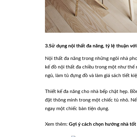
3.Sử dụng nội thất đa năng, tỷ lệ thuận với
Nội thất đa năng trong những ngôi nhà pho
kế đồ nội thất đa chiều trong một như thế
ngủ, làm tủ đựng đồ và làm giá sách tiết k
Thiết kế đa năng cho nhà bếp chật hẹp. Bồ
đặt thông minh trong một chiếc tủ nhỏ. Nếu
ngay một chiếc bàn tiện dụng.
Xem thêm:
Gợi ý cách chọn hướng nhà tốt 