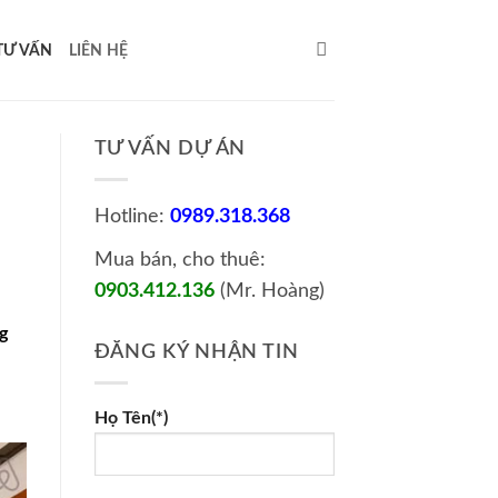
TƯ VẤN
LIÊN HỆ
TƯ VẤN DỰ ÁN
Hotline:
0989.318.368
Mua bán, cho thuê:
0903.412.136
(Mr. Hoàng)
g
ĐĂNG KÝ NHẬN TIN
Họ Tên(*)