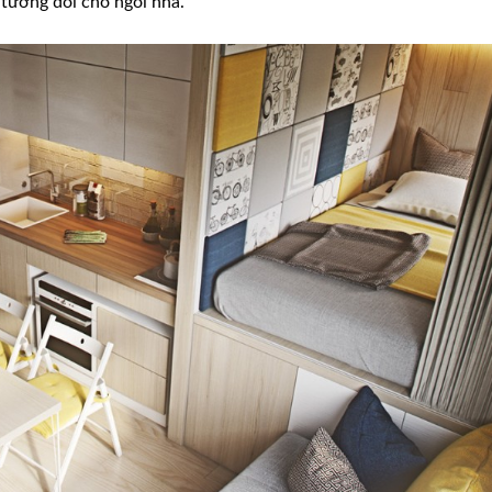
 tương đối cho ngôi nhà.