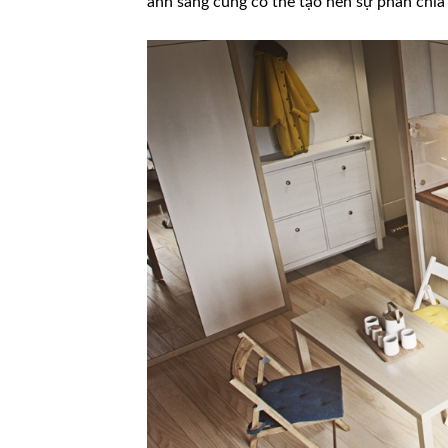
ánh sáng cũng có thể tạo nên sự phân chia