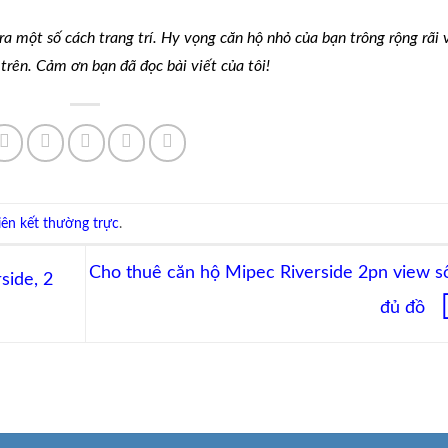
ra một số cách trang trí. Hy vọng căn hộ nhỏ của bạn trông rộng rãi 
rên. Cảm ơn bạn đã đọc bài viết của tôi!
liên kết thường trực
.
Cho thuê căn hộ Mipec Riverside 2pn view s
side, 2
đủ đồ