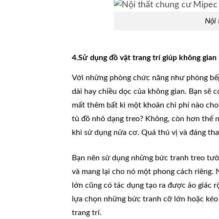
Nội 
4.Sử dụng đồ vật trang trí giúp không gian
Với những phòng chức năng như phòng bếp 
dài hay chiều dọc của không gian. Bạn sẽ c
mất thêm bất kì một khoản chi phí nào cho
tủ đồ nhỏ dạng treo? Không, còn hơn thế n
khi sử dụng nữa cơ. Quá thú vị và đáng t
Bạn nên sử dụng những bức tranh treo tườ
và mang lại cho nó một phong cách riêng. N
lớn cũng có tác dụng tạo ra được ảo giác 
lựa chọn những bức tranh cỡ lớn hoặc kéo
trang trí.