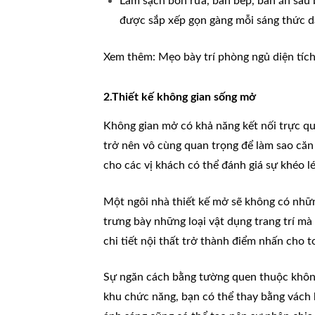
Làm sạch bồn rửa, bàn bếp, bàn ăn sau 
được sắp xếp gọn gàng mỗi sáng thức d
Xem thêm:
Mẹo bày trí phòng ngủ diện tíc
2.Thiết kế không gian sống mở
Không gian mở có khả năng kết nối trực qua
trở nên vô cùng quan trọng để làm sao căn 
cho các vị khách có thể đánh giá sự khéo l
Một ngôi nhà thiết kế mở sẽ không có nhữn
trưng bày những loại vật dụng trang trí mà
chi tiết nội thất trở thành điểm nhấn cho 
Sự ngăn cách bằng tường quen thuộc không
khu chức năng, bạn có thể thay bằng vách 