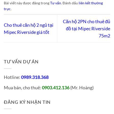
Bài viết này được đăng trong
Tư vấn
. Đánh dấu
liên kết thường
trực
.
Căn hộ 2PN cho thuê đủ
Cho thuê căn hộ 2 ngủ tại
đồ tại Mipec Riverside
Mipec Riverside giá tốt
75m2
TƯ VẤN DỰ ÁN
Hotline:
0989.318.368
Mua bán, cho thuê:
(Mr. Hoàng)
0903.412.136
ĐĂNG KÝ NHẬN TIN