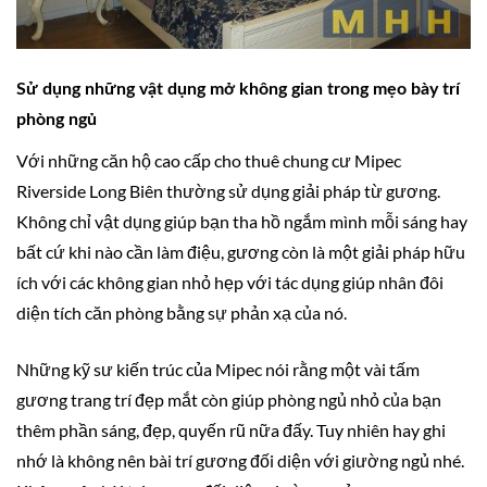
Sử dụng những vật dụng mở không gian trong mẹo bày trí
phòng ngủ
Với những căn hộ cao cấp cho thuê chung cư Mipec
Riverside Long Biên thường sử dụng giải pháp từ gương.
Không chỉ vật dụng giúp bạn tha hồ ngắm mình mỗi sáng hay
bất cứ khi nào cần làm điệu, gương còn là một giải pháp hữu
ích với các không gian nhỏ hẹp với tác dụng giúp nhân đôi
diện tích căn phòng bằng sự phản xạ của nó.
Những kỹ sư kiến trúc của Mipec nói rằng một vài tấm
gương trang trí đẹp mắt còn giúp phòng ngủ nhỏ của bạn
thêm phần sáng, đẹp, quyến rũ nữa đấy. Tuy nhiên hay ghi
nhớ là không nên bài trí gương đối diện với giường ngủ nhé.