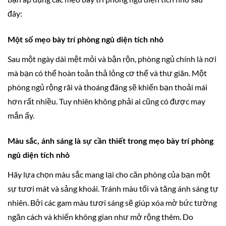
đây:
Một số mẹo bày trí phòng ngủ diện tích nhỏ
Sau một ngày dài mệt mỏi và bận rộn, phòng ngủ chính là nơi
mà bạn có thể hoàn toản thả lỏng cơ thể và thư giãn. Một
phòng ngủ rộng rãi và thoáng đãng sẽ khiến bạn thoải mái
hơn rất nhiều. Tuy nhiên không phải ai cũng có được may
mắn ấy.
Màu sắc, ánh sáng là sự cần thiết trong mẹo bày trí phòng
ngủ diện tích nhỏ
Hãy lựa chọn màu sắc mang lại cho căn phòng của bạn một
sự tươi mát và sảng khoái. Tránh màu tối và tăng ánh sáng tự
nhiên. Bởi các gam màu tươi sáng sẽ giúp xóa mờ bức tường
ngăn cách và khiến không gian như mở rộng thêm. Do