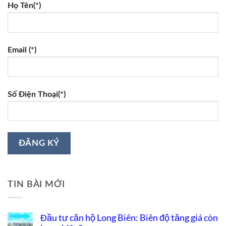
Họ Tên(*)
Email (*)
Số Điện Thoại(*)
TIN BÀI MỚI
Đầu tư căn hộ Long Biên: Biên độ tăng giá còn