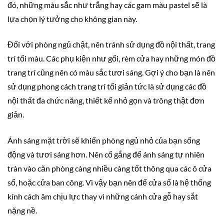
đó, những màu sắc như trắng hay các gam màu pastel sẽ là
lựa chọn lý tưởng cho không gian này.
Đối với phòng ngủ chật, nên tránh sử dụng đồ nội thất, trang
trí tối màu. Các phụ kiện như gối, rèm cửa hay những món đồ
trang trí cũng nên có màu sắc tươi sáng. Gợi ý cho bạn là nên
sử dụng phong cách trang trí tối giản tức là sử dụng các đồ
nội thất đa chức năng, thiết kế nhỏ gọn và trông thật đơn
giản.
Ánh sáng mặt trời sẽ khiến phòng ngủ nhỏ của bạn sống
động và tươi sáng hơn. Nên cố gắng để ánh sáng tự nhiên
tràn vào căn phòng càng nhiều càng tốt thông qua các ô cửa
sổ, hoặc cửa ban công. Vì vậy bạn nên để cửa sổ là hệ thống
kính cách âm chịu lực thay vì những cánh cửa gỗ hay sắt
nặng nề.