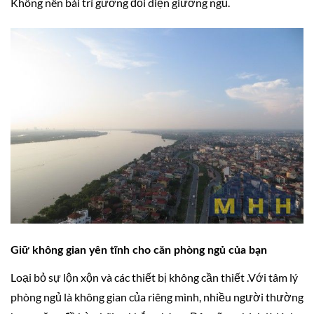
Không nên bài trí gương đối diện giường ngủ.
Giữ không gian yên tĩnh cho căn phòng ngủ của bạn
Loại bỏ sự lộn xộn và các thiết bị không cần thiết .Với tâm lý
phòng ngủ là không gian của riêng mình, nhiều người thường