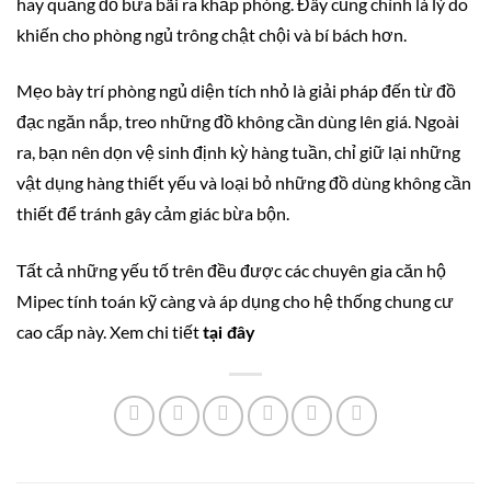
hay quăng đồ bừa bãi ra khắp phòng. Đây cũng chính là lý do
khiến cho phòng ngủ trông chật chội và bí bách hơn.
Mẹo bày trí phòng ngủ diện tích nhỏ là giải pháp đến từ đồ
đạc ngăn nắp, treo những đồ không cần dùng lên giá. Ngoài
ra, bạn nên dọn vệ sinh định kỳ hàng tuần, chỉ giữ lại những
vật dụng hàng thiết yếu và loại bỏ những đồ dùng không cần
thiết để tránh gây cảm giác bừa bộn.
Tất cả những yếu tố trên đều được các chuyên gia căn hộ
Mipec tính toán kỹ càng và áp dụng cho hệ thống chung cư
cao cấp này. Xem chi tiết
tại đây