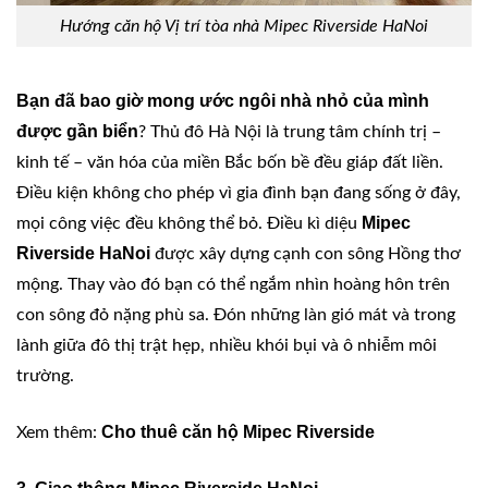
Hướng căn hộ Vị trí tòa nhà Mipec Riverside HaNoi
Bạn đã bao giờ mong ước ngôi nhà nhỏ của mình
được gần biển
? Thủ đô Hà Nội là trung tâm chính trị –
kinh tế – văn hóa của miền Bắc bốn bề đều giáp đất liền.
Điều kiện không cho phép vì gia đình bạn đang sống ở đây,
Mipec
mọi công việc đều không thể bỏ. Điều kì diệu
Riverside HaNoi
được xây dựng cạnh con sông Hồng thơ
mộng. Thay vào đó bạn có thể ngắm nhìn hoàng hôn trên
con sông đỏ nặng phù sa. Đón những làn gió mát và trong
lành giữa đô thị trật hẹp, nhiều khói bụi và ô nhiễm môi
trường.
Cho thuê căn hộ Mipec Riverside
Xem thêm: