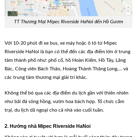
TT Thương Mại Mipec Riverside HaNoi đến Hồ Gươm
Với 10-20 phút đi xe bus, xe máy hoặc ô tô từ Mipec
Riverside HaNoi là bạn có thể đến các địa điểm lớn ở trung
tâm thành phố như: phố cổ, hồ Hoàn Kiếm, Hồ Tây, Lăng
Bác, Công viên Bách Thảo, Hoàng Thành Thăng Long,… và
các trung tâm thương mại giải trí khác.
Không thể bỏ qua các địa điểm du lịch gần với thiên nhiên
như bãi đá sông hồng, vườn hoa bách hợp. Tổ chức cắm
trại, du lịch dã ngoại cho cả nhà vào cuối tuần.
2. Hướng nhà Mipec Riverside HaNoi