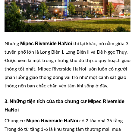
Mipec Riverside HaNoi
Nhưng
thì lại khác, nó nằm giữa 3
tuyến phố lớn là Long Biên I, Long Biên II và Đê Ngọc Thụy.
Được xem là một trong những khu đô thị có quy hoạch giao
thông tốt nhất. Mipec Riverside HaNoi luôn luôn có người
phân luồng giao thông đóng vai trò như một cảnh sát giao
thông nên bạn chắc chắn yên tâm khi sống ở đây.
3. Những tiện tích của tòa chung cư Mipec Riverside
HaNoi
Mipec Riverside HaNoi
Chung cư
có 2 tòa nhà 35 tầng.
Trong đó từ tầng 1-6 là khu trung tâm thương mại, mua