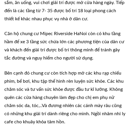
sắm, ăn uống, vui chơi giải trí được mở cửa hàng ngày. Tiếp
đến là các tầng từ 7- 35 được bố trí 18 loại phong cách
thiết kế khác nhau phục vụ nhà ở dân cư.
Căn hộ chung cư Mipec Riverside HaNoi còn có khu tầng
hầm để xe 3 tầng sức chứa lớn các phương tiện của dân cư
và khách đến giải trí được bố trí thông minh để tránh gây
tắc đường và nguy hiểm cho người sử dụng.
Bên cạnh đó chung cư còn tích hợp mở các khu rạp chiếu
phim, bể bơi, khu tập thể hình rèn luyện sức khỏe. Các khu
chăm sóc và tư vấn sức khỏe được đầu tư kĩ lưỡng. Không
quên các cửa hàng chuyên làm đẹp cho chị em phụ nữ
chăm sóc da, tóc,..Và đương nhiên các cánh mày râu cũng
có những khu giải trí dành riêng cho mình. Ngồi nhâm nhi ly
cafe cho khuây khỏa tâm hồn.