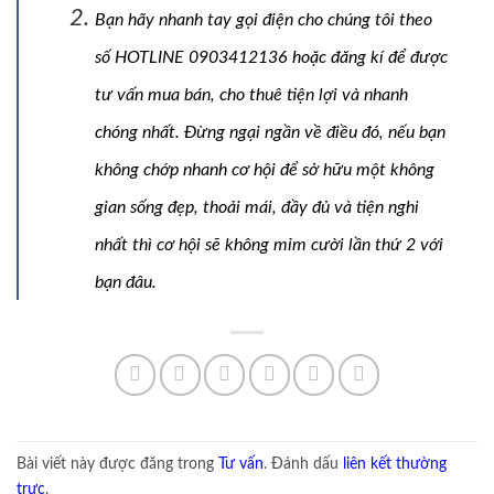
Bạn hãy nhanh tay gọi điện cho chúng tôi theo
số HOTLINE 0903412136 hoặc
đăng kí để được
tư vấn
mua bán, cho thuê tiện lợi và nhanh
chóng nhất. Đừng ngại ngần về điều đó, nếu bạn
không chớp nhanh cơ hội để sở hữu một không
gian sống đẹp, thoải mái, đầy đủ và tiện nghi
nhất thì cơ hội sẽ không mỉm cười lần thứ 2 với
bạn đâu.
Bài viết này được đăng trong
Tư vấn
. Đánh dấu
liên kết thường
trực
.