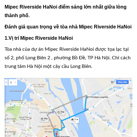
Mipec Riverside HaNoi điểm sáng lớn nhất giữa lòng
thành phố.
Đánh giá quan trọng về tòa nhà Mipec Riverside HaNoi
1.Vị trí Mipec Riverside HaNoi
Tòa nhà của
dự án Mipec Riverside
HaNoi được tọa lạc tại
số 2, phố Long Biên 2 , phường Bồ Đề, TP Hà Nội. Chỉ cách
trung tâm Hà Nội một cây cầu Long Biên.