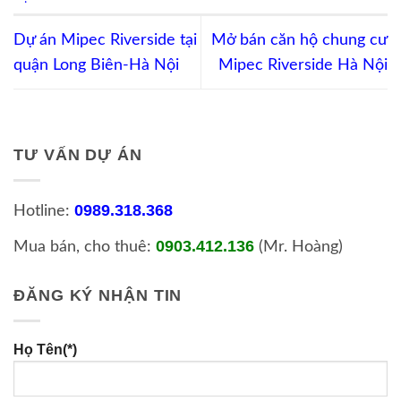
Dự án Mipec Riverside tại
Mở bán căn hộ chung cư
quận Long Biên-Hà Nội
Mipec Riverside Hà Nội
TƯ VẤN DỰ ÁN
0989.318.368
Hotline:
0903.412.136
Mua bán, cho thuê:
(Mr. Hoàng)
ĐĂNG KÝ NHẬN TIN
Họ Tên(*)