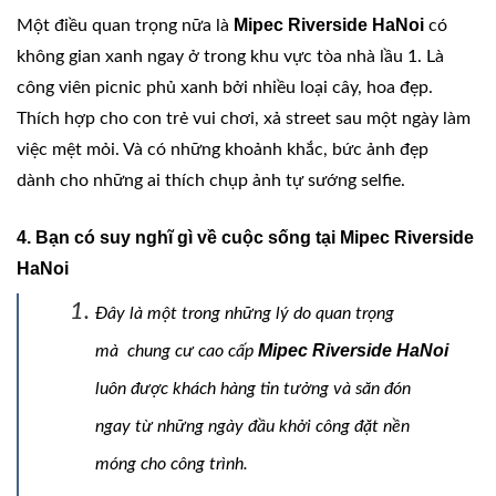
Mipec Riverside HaNoi
Một điều quan trọng nữa là
có
không gian xanh ngay ở trong khu vực tòa nhà lầu 1. Là
công viên picnic phủ xanh bởi nhiều loại cây, hoa đẹp.
Thích hợp cho con trẻ vui chơi, xả street sau một ngày làm
việc mệt mỏi. Và có những khoảnh khắc, bức ảnh đẹp
dành cho những ai thích chụp ảnh tự sướng selfie.
4. Bạn có suy nghĩ gì về cuộc sống tại Mipec Riverside
HaNoi
Đây là một trong những lý do quan trọng
Mipec Riverside HaNoi
mà chung cư cao cấp
luôn được khách hàng tin tưởng và săn đón
ngay từ những ngày đầu khởi công đặt nền
móng cho công trình.