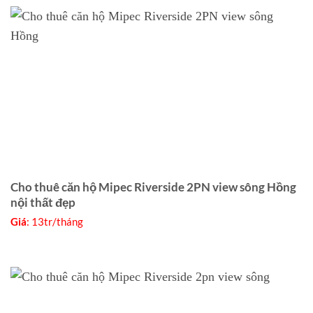
Cho thuê căn hộ Mipec Riverside 2PN view sông Hồng
nội thất đẹp
Giá
: 13tr/tháng