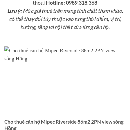
thoại
Hotline: 0989.318.368
Lưu ý:
Mức giá thuê trên mang tính chất tham khảo,
có thể thay đổi tùy thuộc vào từng thời điểm, vị trí,
hướng, tầng và nội thất của từng căn hộ.
Cho thuê căn hộ Mipec Riverside 86m2 2PN view sông
Hồng