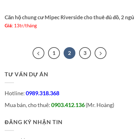
Căn hộ chung cư Mipec Riverside cho thuê đủ đồ, 2 ngủ
Giá
: 13tr/tháng
1
2
3
TƯ VẤN DỰ ÁN
Hotline:
0989.318.368
Mua bán, cho thuê:
0903.412.136
(Mr. Hoàng)
ĐĂNG KÝ NHẬN TIN