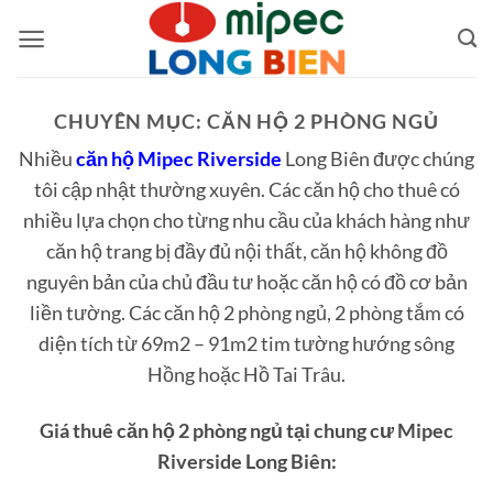
Bỏ
qua
nội
dung
CHUYÊN MỤC:
CĂN HỘ 2 PHÒNG NGỦ
Nhiều
căn hộ Mipec Riverside
Long Biên được chúng
tôi cập nhật thường xuyên. Các căn hộ cho thuê có
nhiều lựa chọn cho từng nhu cầu của khách hàng như
căn hộ trang bị đầy đủ nội thất, căn hộ không đồ
nguyên bản của chủ đầu tư hoặc căn hộ có đồ cơ bản
liền tường. Các căn hộ 2 phòng ngủ, 2 phòng tắm có
diện tích từ 69m2 – 91m2 tim tường hướng sông
Hồng hoặc Hồ Tai Trâu.
Giá thuê căn hộ 2 phòng ngủ tại chung cư Mipec
Riverside Long Biên: