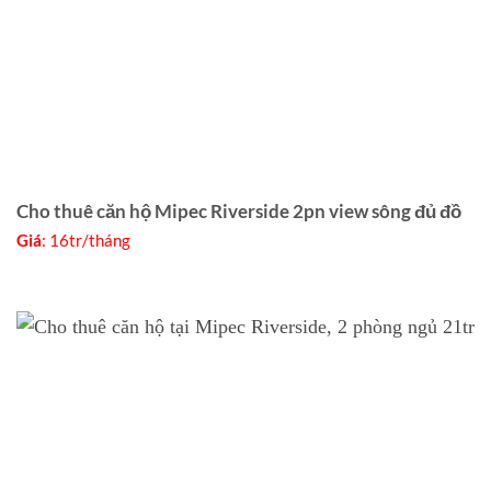
Cho thuê căn hộ Mipec Riverside 2pn view sông đủ đồ
Giá
: 16tr/tháng