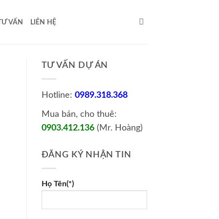
TƯ VẤN
LIÊN HỆ
TƯ VẤN DỰ ÁN
Hotline:
0989.318.368
Mua bán, cho thuê:
0903.412.136
(Mr. Hoàng)
ĐĂNG KÝ NHẬN TIN
Họ Tên(*)