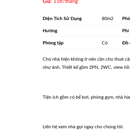
Giá
: 11tr/tháng
Diện Tích Sử Dụng
80m2
Phò
Hướng
Phí
Phòng tập
Có
Đồ 
Chủ nhà hiện không ở nên cần cho thuê căn 
như ảnh. Thiết kế gồm 2PN, 2WC, view hồ 
Tiện ích gồm có bể bơi, phòng gym, nhà hàn
Liên hệ xem nhà gọi ngay cho chúng tôi.