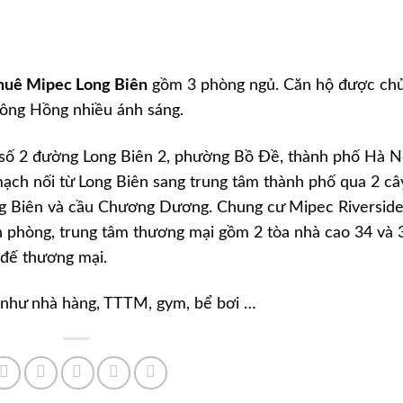
thuê Mipec Long Biên
gồm 3 phòng ngủ. Căn hộ được ch
 sông Hồng nhiều ánh sáng.
 số 2 đường Long Biên 2, phường Bồ Đề, thành phố Hà N
mạch nối từ Long Biên sang trung tâm thành phố qua 2 câ
ng Biên và cầu Chương Dương. Chung cư Mipec Riversid
n phòng, trung tâm thương mại gồm 2 tòa nhà cao 34 và 
i đế thương mại.
cư như nhà hàng, TTTM, gym, bể bơi …