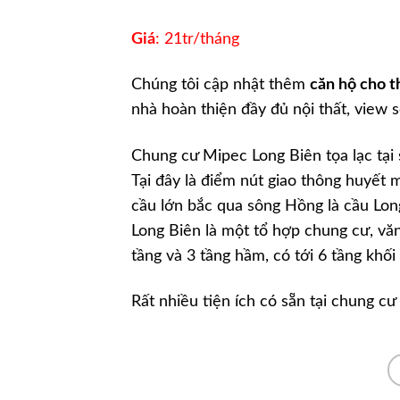
Giá
: 21tr/tháng
Chúng tôi cập nhật thêm
căn hộ cho 
nhà hoàn thiện đầy đủ nội thất, view
Chung cư Mipec Long Biên tọa lạc tại
Tại đây là điểm nút giao thông huyết 
cầu lớn bắc qua sông Hồng là cầu Lo
Long Biên là một tổ hợp chung cư, vă
tầng và 3 tầng hầm, có tới 6 tầng khố
Rất nhiều tiện ích có sẵn tại chung 