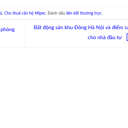
gủ
,
Cho thuê căn hộ Mipec
. Đánh dấu
liên kết thường trực
.
Bất động sản khu Đông Hà Nội và điểm s
 phòng
cho nhà đầu tư