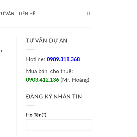
TƯ VẤN
LIÊN HỆ
TƯ VẤN DỰ ÁN
,
Hotline:
0989.318.368
Mua bán, cho thuê:
0903.412.136
(Mr. Hoàng)
ĐĂNG KÝ NHẬN TIN
Họ Tên(*)