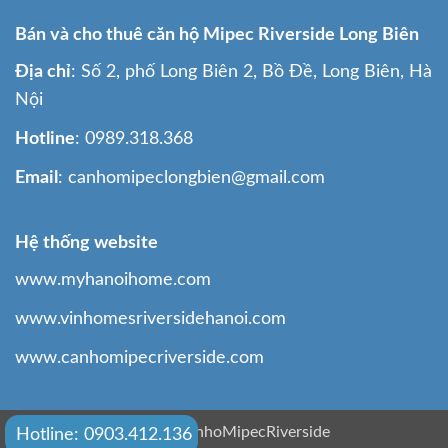
Bán và cho thuê căn hộ Mipec Riverside Long Biên
Địa chỉ
: Số 2, phố Long Biên 2, Bồ Đề, Long Biên, Hà
Nội
Hotline
: 0989.318.368
Email
: canhomipeclongbien@gmail.com
Hệ thống website
www.myhanoihome.com
www.vinhomesriversidehanoi.com
www.canhomipecriverside.com
© 2026
CanhoMipecRiverside
Hotline: 0903.412.136