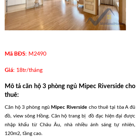
Mã BĐS
: M2490
Giá
: 18tr/tháng
Mô tả căn hộ 3 phòng ngủ Mipec Riverside cho
thuê:
Căn hộ 3 phòng ngủ
Mipec Riverside
cho thuê tại tòa A đủ
đồ, view sông Hồng. Căn hộ trang bị đồ đạc hiện đại được
nhập khẩu từ Châu Âu, nhà nhiều ánh sáng tự nhiên,
120m2, tầng cao.