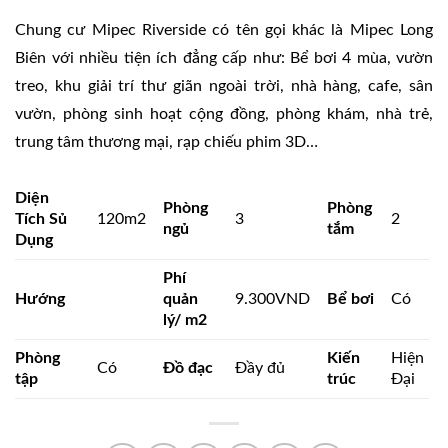
Chung cư Mipec Riverside có tên gọi khác là Mipec Long
Biên với nhiều tiện ích đẳng cấp như: Bể bơi 4 mùa, vườn
treo, khu giải trí thư giãn ngoài trời, nhà hàng, cafe, sân
vườn, phòng sinh hoạt cộng đồng, phòng khám, nhà trẻ,
trung tâm thương mại, rạp chiếu phim 3D…
Diện
Phòng
Phòng
Tích Sủ
120m2
3
2
ngủ
tắm
Dụng
Phí
Hướng
quản
9.300VND
Bể bơi
Có
lý/ m2
Phòng
Kiến
Hiện
Có
Đồ đạc
Đầy đủ
tập
trúc
Đại