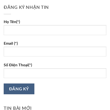
ĐĂNG KÝ NHẬN TIN
Họ Tên(*)
Email (*)
Số Điện Thoại(*)
TIN BÀI MỚI