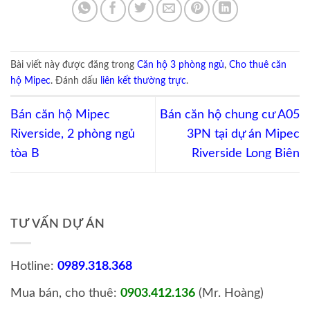
Bài viết này được đăng trong
Căn hộ 3 phòng ngủ
,
Cho thuê căn
hộ Mipec
. Đánh dấu
liên kết thường trực
.
Bán căn hộ Mipec
Bán căn hộ chung cư A05
Riverside, 2 phòng ngủ
3PN tại dự án Mipec
tòa B
Riverside Long Biên
TƯ VẤN DỰ ÁN
Hotline:
0989.318.368
Mua bán, cho thuê:
0903.412.136
(Mr. Hoàng)